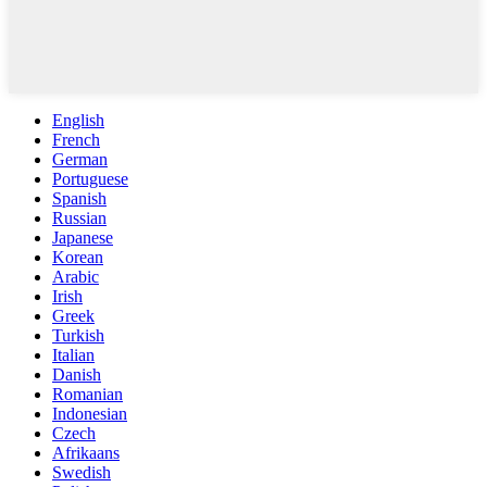
English
French
German
Portuguese
Spanish
Russian
Japanese
Korean
Arabic
Irish
Greek
Turkish
Italian
Danish
Romanian
Indonesian
Czech
Afrikaans
Swedish