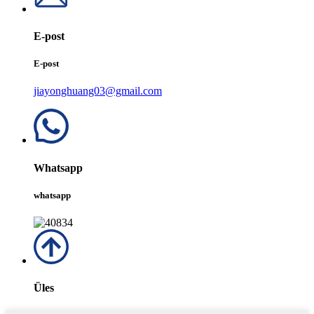
E-post
E-post
jiayonghuang03@gmail.com
Whatsapp
whatsapp
Üles