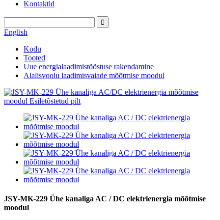
Kontaktid
English
Kodu
Tooted
Uue energialaadimistööstuse rakendamine
Alalisvoolu laadimisvaiade mõõtmise moodul
JSY-MK-229 Ühe kanaliga AC / DC elektrienergia mõõtmise
moodul