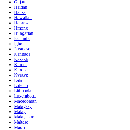
Gujarati
Haitian
Hausa
Hawaiian
Hebrew
Hmong
Hungarian
Icelandic
Igbo
Javanese
Kannada
Kazakh
Khmer
Kurdish
Kyrgyz
Latin
Latvian
Lithuanian
Luxembou..
Macedonian
Malagasy
Malay
Malayalam
Maltese
Maori