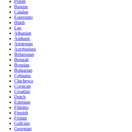
Polish
Basque
Catalan
Esperanto
Hindi
Lao
Albanian
Amharic
Armenian
Azerbaijani
Belarusian
Bengali
Bosnian
Bulgarian
Cebuano
Chichewa
Corsican
Croatian
Dutch
Estonian
Filipino
Finnish
Frisian
Galician
Georgian