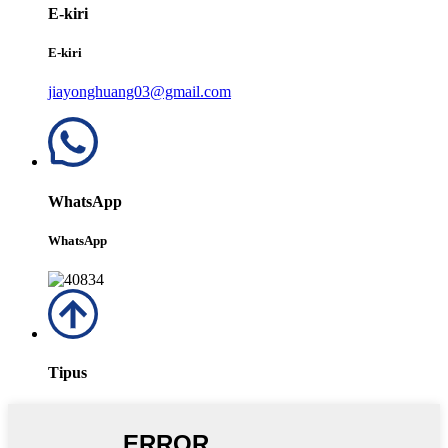
E-kiri
E-kiri
jiayonghuang03@gmail.com
WhatsApp
WhatsApp
Tipus