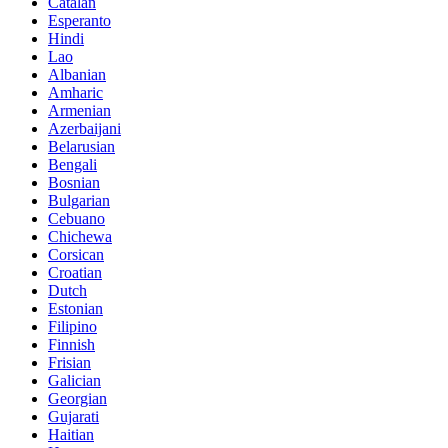
Catalan
Esperanto
Hindi
Lao
Albanian
Amharic
Armenian
Azerbaijani
Belarusian
Bengali
Bosnian
Bulgarian
Cebuano
Chichewa
Corsican
Croatian
Dutch
Estonian
Filipino
Finnish
Frisian
Galician
Georgian
Gujarati
Haitian