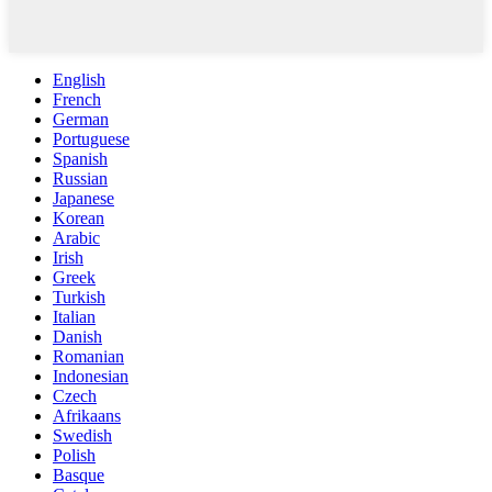
English
French
German
Portuguese
Spanish
Russian
Japanese
Korean
Arabic
Irish
Greek
Turkish
Italian
Danish
Romanian
Indonesian
Czech
Afrikaans
Swedish
Polish
Basque