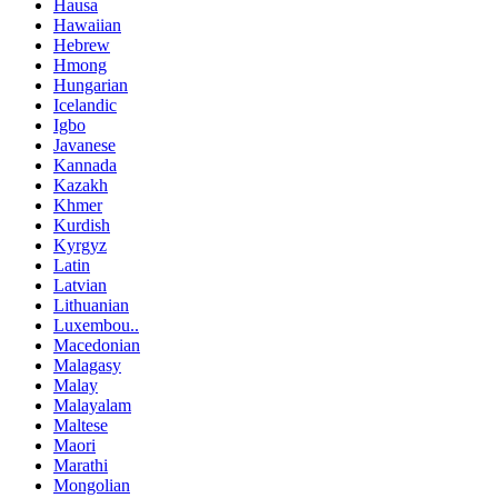
Hausa
Hawaiian
Hebrew
Hmong
Hungarian
Icelandic
Igbo
Javanese
Kannada
Kazakh
Khmer
Kurdish
Kyrgyz
Latin
Latvian
Lithuanian
Luxembou..
Macedonian
Malagasy
Malay
Malayalam
Maltese
Maori
Marathi
Mongolian