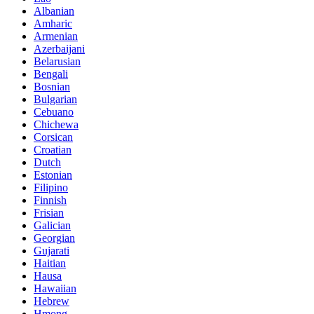
Albanian
Amharic
Armenian
Azerbaijani
Belarusian
Bengali
Bosnian
Bulgarian
Cebuano
Chichewa
Corsican
Croatian
Dutch
Estonian
Filipino
Finnish
Frisian
Galician
Georgian
Gujarati
Haitian
Hausa
Hawaiian
Hebrew
Hmong