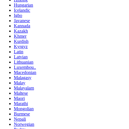
Hungarian
Icelandic
Igbo
Javanese
Kannada
Kazakh
Khmer
Kurdish
Kyrgyz
Latin
Latvian
Lithuanian
Luxembou..
Macedonian
Malagasy
Malay
Malayalam
Maltese
Maori
Marathi
Mongolian
Burmese
Nepali
Norwegian