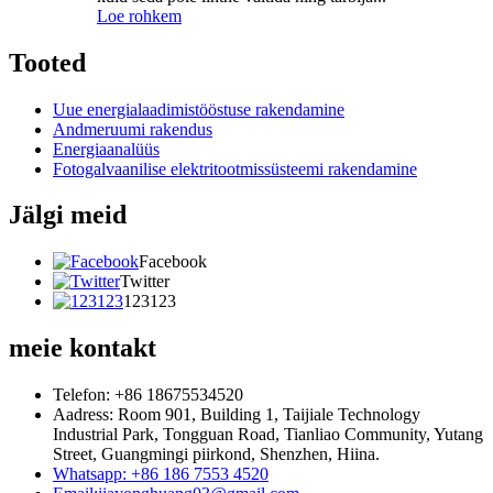
Loe rohkem
Tooted
Uue energialaadimistööstuse rakendamine
Andmeruumi rakendus
Energiaanalüüs
Fotogalvaanilise elektritootmissüsteemi rakendamine
Jälgi meid
Facebook
Twitter
123123
meie kontakt
Telefon: +86 18675534520
Aadress: Room 901, Building 1, Taijiale Technology
Industrial Park, Tongguan Road, Tianliao Community, Yutang
Street, Guangmingi piirkond, Shenzhen, Hiina.
Whatsapp: +86 186 7553 4520