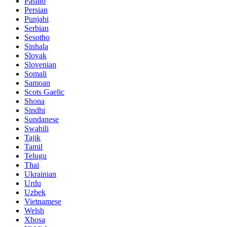
Pashto
Persian
Punjabi
Serbian
Sesotho
Sinhala
Slovak
Slovenian
Somali
Samoan
Scots Gaelic
Shona
Sindhi
Sundanese
Swahili
Tajik
Tamil
Telugu
Thai
Ukrainian
Urdu
Uzbek
Vietnamese
Welsh
Xhosa