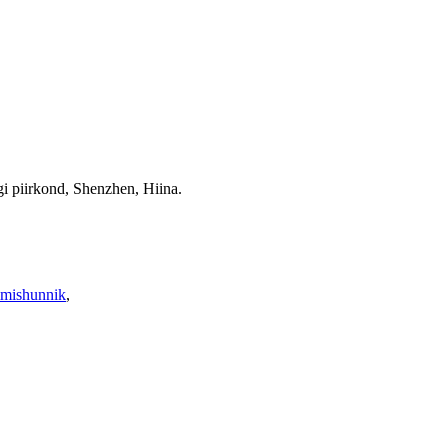
i piirkond, Shenzhen, Hiina.
imishunnik
,