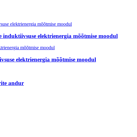
e induktiivsuse elektrienergia mõõtmise moodul
ivsuse elektrienergia mõõtmise moodul
rite andur