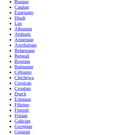
Basque
Catalan
Esperanto
Hindi
Lao
Albanian
Amharic
Armenian
Azerbaijani
Belarusian
Bengali
Bosnian
Bulgarian
Cebuano
Chichewa
Corsican
Croatian
Dutch
Estonian
Filipino
Finnish
Frisian
Galician
Georgian
Gujarati