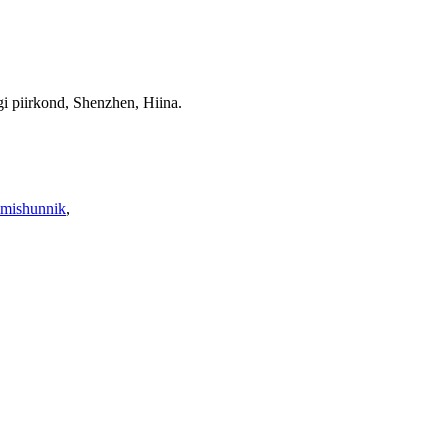
i piirkond, Shenzhen, Hiina.
imishunnik
,