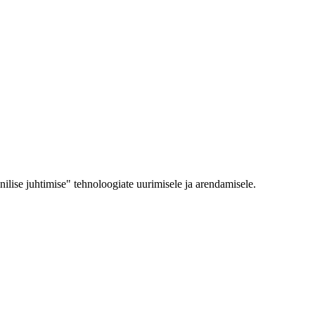
ilise juhtimise" tehnoloogiate uurimisele ja arendamisele.